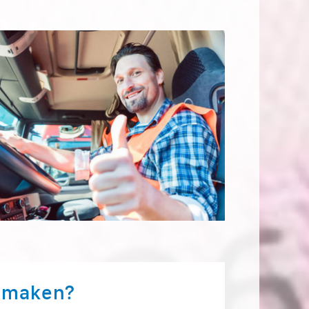
t maken?