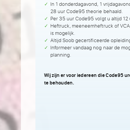
In 1 donderdagavond, 1 vrijdagavond
28 uur Code95 theorie behaald.
Per 35 uur Code95 volgt u altijd 12
Heftruck, meeneemheftruck of VCA c
is mogelijk.
Altijd Soob gecertificeerde opleidi
Informeer vandaag nog naar de mo
planning.
Wij zijn er voor iedereen die Code95 ur
te behouden.