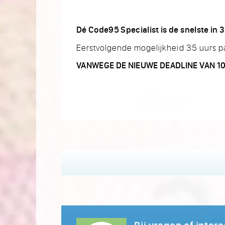
Dé Code95 Specialist is de snelste in
Eerstvolgende mogelijkheid 35 uurs 
VANWEGE DE NIEUWE DEADLINE VAN 10-
Bij vragen of inter