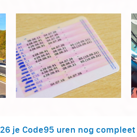
026 je Code95 uren nog complee