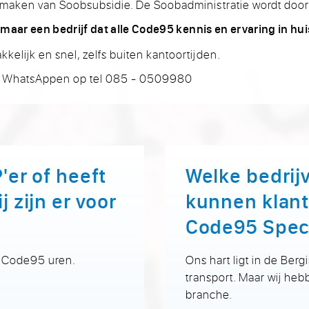
maken van Soobsubsidie. De Soobadministratie wordt door
 maar een bedrijf dat alle Code95 kennis en ervaring in hui
elijk en snel, zelfs buiten kantoortijden.
of WhatsAppen op tel 085 - 0509980
'er of heeft
Welke bedrijv
j zijn er voor
kunnen klan
Code95 Speci
w Code95 uren.
Ons hart ligt in de Ber
transport. Maar wij heb
branche.