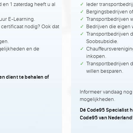
 en 1 zaterdag heeft u al
Ieder transportbedr
Bergingsbedrijven of
 uur E-Learning.
Transportbedrijven w
ertificaat nodig? Ook dat
Bedrijven die eigen 
Transportbedrijven di
ngen.
Soobsubsidie.
gelijkheden en de
Chauffeursverenigin
inkopen.
Transportbedrijven
willen besparen.
en dient te behalen of
Informeer vandaag nog
mogelijkheden.
Dé Code95 Specialist h
Code95 van Nederland