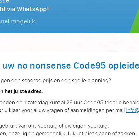
cht via WhatsApp!
nel mogelijk.
, uw no nonsense Code95 opleide
gen een scherpe prijs en een snelle planning?
n het juiste adres.
avonden en 1 zaterdag kunt al 28 uur Code95 theorie behal
oor u klaar voor al uw vragen of aanmeldingen per mail
info
 gebruik van ons voertuig of uw eigen voertuig.
n, gezellig en gemoedelijk. U kunt niet slagen of zakken.