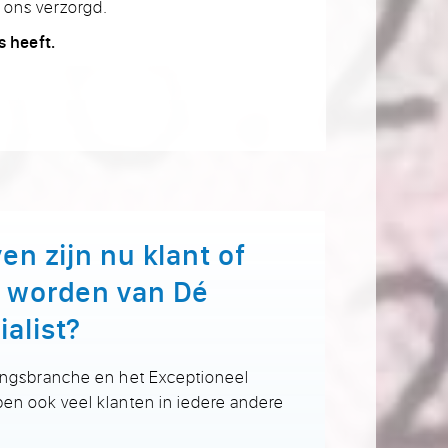
 ons verzorgd.
s heeft.
en zijn nu klant of
t worden van Dé
alist?
gingsbranche en het Exceptioneel
ben ook veel klanten in iedere andere