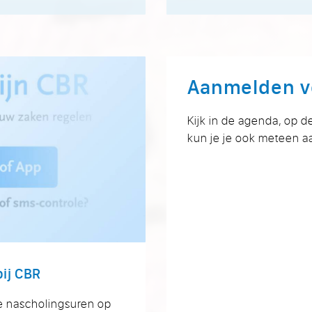
Aanmelden v
Kijk in de agenda, op d
kun je je ook meteen 
ij CBR
e nascholingsuren op