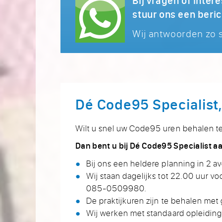
stuur ons een beri
Wij antwoorden zo s
Dé Code95 Specialist
Wilt u snel uw Code95 uren behalen te
Dan bent u bij Dé Code95 Specialist aa
Bij ons een heldere planning in 2 
Wij staan dagelijks tot 22.00 uur v
085-0509980.
De praktijkuren zijn te behalen met
Wij werken met standaard opleidinge