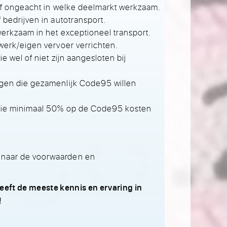
ijf ongeacht in welke deelmarkt werkzaam.
 bedrijven in autotransport.
erkzaam in het exceptioneel transport.
werk/eigen vervoer verrichten.
e wel of niet zijn aangesloten bij
gen die gezamenlijk Code95 willen
 die minimaal 50% op de Code95 kosten
 naar de voorwaarden en
eeft de meeste kennis en ervaring in
!